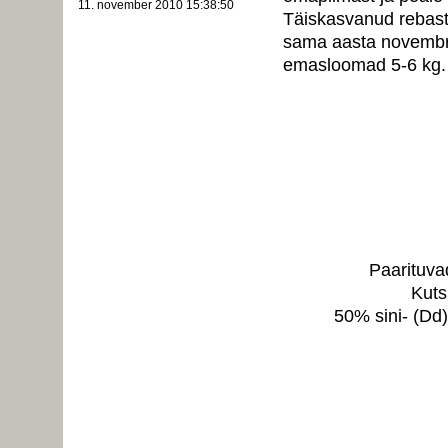
11. november 2010 15:38:50
Täiskasvanud rebast
sama aasta novembri
emasloomad 5-6 kg.
Paarituvad
Kuts
50% sini- (Dd)