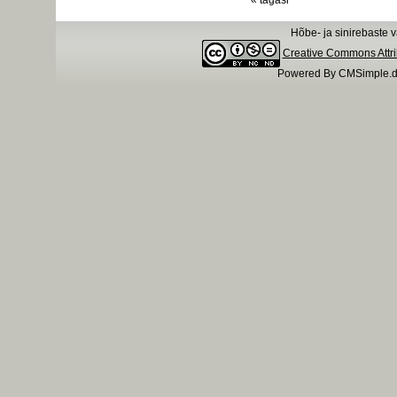
« tagasi
Hõbe- ja sinirebaste
Creative Commons Attr
Powered By CMSimple.