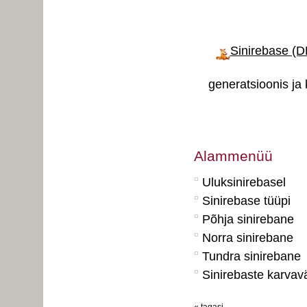
Sinirebase (D
generatsioonis ja
Alammenüü
Uluksinirebasel
Sinirebase tüüpi
Põhja sinirebane
Norra sinirebane
Tundra sinirebane
Sinirebaste karva